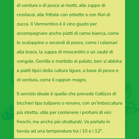
di verdura o di pesce ai risotti, alle zuppe di
crostacei, alle frittate con erbette o con fiori di
zucca. Il Vermentino è il vino giusto per
accompagnare anche piatti di carne bianca, come
le scaloppine o secondi di pesce, come i calamari
alla brace, la zuppa di moscardini o un sauté di
vongole. Gentile e morbido al palato, ben si abbina
a piatti tipici della cultura ligure, a base di pesce e
di verdura, come il cappon magro.
Il servizio ideale è quello che prevede l’utilizzo di
bicchieri tipo tulipano o renano, con un’imboccatura
più stretta, utile per contenere i profumi di vini
freschi, ma anche più strutturati. Va portato in
tavola ad una temperatura tra i 10 e i 12°.