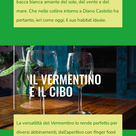
bacca bianca amante del sole, del vento e del
mare. Che nelle colline intorno a Diano Castello ha
pertanto, ieri come oggi, il suo habitat ideale.
IL VERMENTINO
E IL CIBO
La versatilità del Vermentino lo rende perfetto per
diversi abbinamenti, dall’aperitivo con finger food