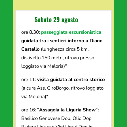
Sabato 29 agosto
ore 8.30:
passeggiata escursionistica
guidata tra i sentieri intorno a Diano
Castello
(lunghezza circa 5 km,
dislivello 150 metri, ritrovo presso
loggiato via Meloria)*
ore 11:
visita guidata al centro storico
(a cura Ass. GiroBorgo, ritrovo loggiato
via Meloria)*
ore 16: “
Assaggia la Liguria Show
“:
Basilico Genovese Dop, Olio Dop
Riviera Ligure e Vini Liguri Dop in