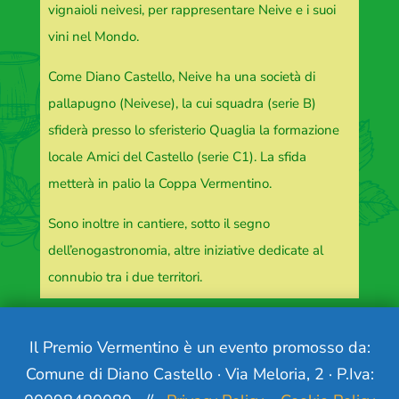
vignaioli neivesi, per rappresentare Neive e i suoi
vini nel Mondo.
Come Diano Castello, Neive ha una società di
pallapugno (Neivese), la cui squadra (serie B)
sfiderà presso lo sferisterio Quaglia la formazione
locale Amici del Castello (serie C1). La sfida
metterà in palio la Coppa Vermentino.
Sono inoltre in cantiere, sotto il segno
dell’enogastronomia, altre iniziative dedicate al
connubio tra i due territori.
Il Premio Vermentino è un evento promosso da:
Comune di Diano Castello · Via Meloria, 2 · P.Iva: