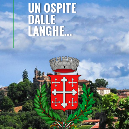
UN OSPITE
DALLE
LANGHE…