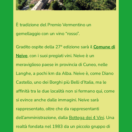
È tradizione del Premio Vermentino un
gemellaggio con un vino “rosso”.
Gradito ospite della 27ª edizione sarà il
Comune di
Neive
, con i suoi pregiati vini. Neive è un
meraviglioso paese in provincia di Cuneo, nelle
Langhe, a pochi km da Alba. Neive è, come Diano
Castello, uno dei Borghi più Belli d’Italia, ma le
affinità tra le due località non si fermano qui, come
si evince anche dalle immagini. Neive sarà
rappresentato, oltre che da rappresentanti
dell’amministrazione, dalla
Bottega dei 4 Vini
. Una
realtà fondata nel 1983 da un piccolo gruppo di