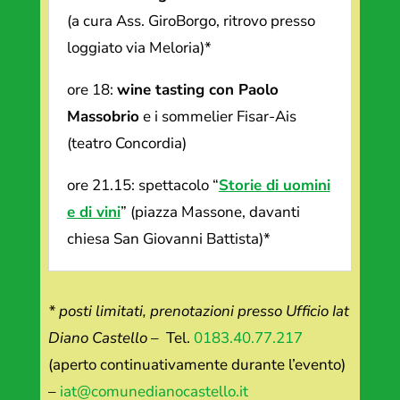
(a cura Ass. GiroBorgo, ritrovo presso
loggiato via Meloria)*
ore 18:
wine tasting con Paolo
Massobrio
e i sommelier Fisar-Ais
(teatro Concordia)
ore 21.15: spettacolo “
Storie di uomini
e di vini
” (piazza Massone, davanti
chiesa San Giovanni Battista)*
* posti limitati, prenotazioni presso Ufficio Iat
Diano Castello
– Tel.
0183.40.77.217
(aperto continuativamente durante l’evento)
–
iat@comunedianocastello.it