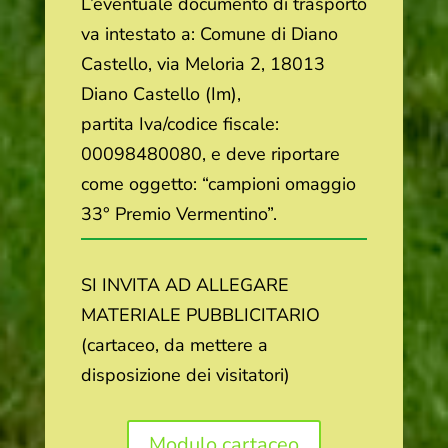
L’eventuale documento di trasporto
va intestato a: Comune di Diano
Castello, via Meloria 2, 18013
Diano Castello (Im),
partita Iva/codice fiscale:
00098480080, e deve riportare
come oggetto: “campioni omaggio
33° Premio Vermentino”.
SI INVITA AD ALLEGARE
MATERIALE PUBBLICITARIO
(cartaceo, da mettere a
disposizione dei visitatori)
Modulo cartaceo