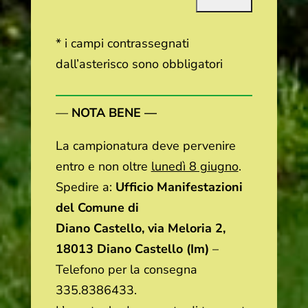
* i campi contrassegnati
dall’asterisco sono obbligatori
—
NOTA BENE —
La campionatura deve pervenire
entro e non oltre
lunedì 8 giugno
.
Spedire a:
Ufficio Manifestazioni
del Comune di
Diano Castello, via Meloria 2,
18013 Diano Castello (Im)
–
Telefono per la consegna
335.8386433.