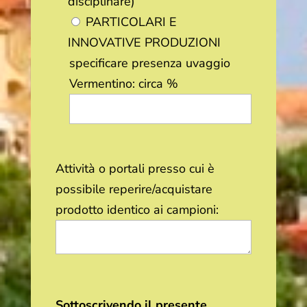
disciplinare)
PARTICOLARI E
INNOVATIVE PRODUZIONI
specificare presenza uvaggio
Vermentino: circa %
Attività o portali presso cui è
possibile reperire/acquistare
prodotto identico ai campioni:
Sottoscrivendo il presente