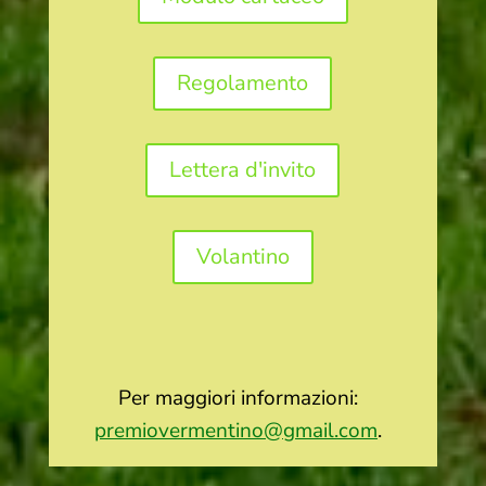
Regolamento
Lettera d'invito
Volantino
Per maggiori informazioni:
premiovermentino@gmail.com
.