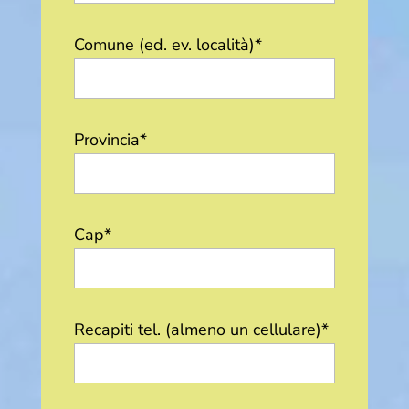
Comune (ed. ev. località)*
Provincia*
Cap*
Recapiti tel. (almeno un cellulare)*